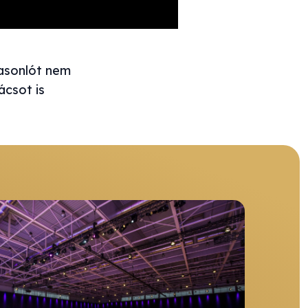
hasonlót nem
ácsot is