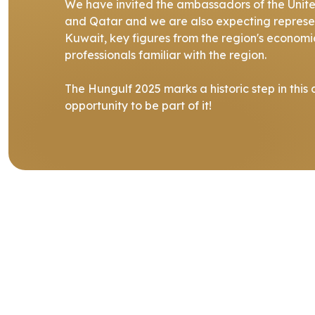
We have invited the ambassadors of the Unite
and Qatar and we are also expecting repres
Kuwait, key figures from the region's econom
professionals familiar with the region.
The Hungulf 2025 marks a historic step in this
opportunity to be part of it!